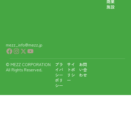
商業
施設
mezz_info@mezz.jp
© MEZZ CORPORATION
プラ
サイ
お問
All Rights Reserved.
イバ
トポ
い合
シー
リシ
わせ
ポリ
ー
シー