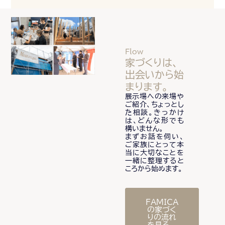
Flow
家づくりは、
出会いから始
まります。
展示場への来場や
ご紹介、ちょっとし
た相談。きっかけ
は、どんな形でも
構いません。
まずお話を伺い、
ご家族にとって本
当に大切なことを
一緒に整理すると
ころから始めます。
FAMICA
の家づく
りの流れ
を見る