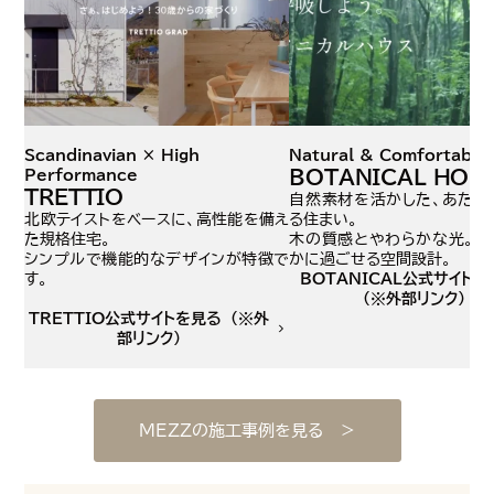
Scandinavian × High
Natural & Comfortable
BOTANICAL HOU
Performance
TRETTIO
自然素材を活かした、あたた
北欧テイストをベースに、高性能を備え
る住まい。
た規格住宅。
木の質感とやわらかな光。家
シンプルで機能的なデザインが特徴で
かに過ごせる空間設計。
す。
BOTANICAL公式サイト
（※外部リンク）
TRETTIO公式サイトを見る （※外
部リンク）
MEZZの施工事例を見る ＞