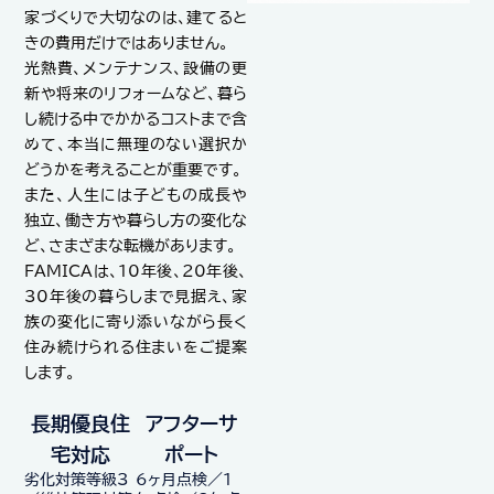
家づくりで大切なのは、建てると
きの費用だけではありません。
光熱費、メンテナンス、設備の更
新や将来のリフォームなど、暮ら
し続ける中でかかるコストまで含
めて、本当に無理のない選択か
どうかを考えることが重要です。
また、人生には子どもの成長や
独立、働き方や暮らし方の変化な
ど、さまざまな転機があります。
FAMICAは、10年後、20年後、
30年後の暮らしまで見据え、家
族の変化に寄り添いながら長く
住み続けられる住まいをご提案
します。
長期優良住
アフターサ
宅対応
ポート
劣化対策等級3
6ヶ月点検／1