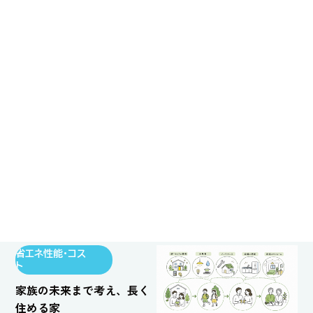
省エネ性能・コス
ト
家族の未来まで考え、長く
住める家